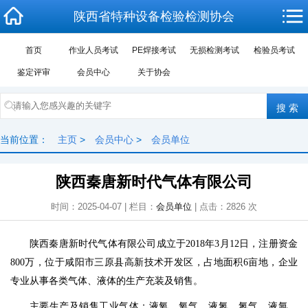
陕西省特种设备检验检测协会
首页
作业人员考试
PE焊接考试
无损检测考试
检验员考试
鉴定评审
会员中心
关于协会
当前位置：
主页
>
会员中心
>
会员单位
陕西秦唐新时代气体有限公司
时间：2025-04-07 | 栏目：
会员单位
| 点击：
2826
次
陕西秦唐新时代气体有限公司成立于2018年3月12日，注册资金
800万，位于咸阳市三原县高新技术开发区，占地面积6亩地，企业
专业从事各类气体、液体的生产充装及销售。
主要生产及销售工业气体：液氧、氧气、液氮、氮气、液氩、