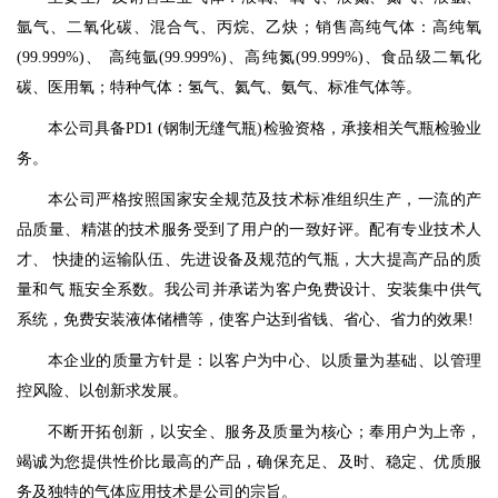
氩气、二氧化碳、混合气、丙烷、乙炔；销售高纯气体：高纯氧
(99.999%)、 高纯氩(99.999%)、高纯氮(99.999%)、食品级二氧化
碳、医用氧；特种气体：氢气、氦气、氨气、标准气体等。
本公司具备PD1 (钢制无缝气瓶)检验资格，承接相关气瓶检验业
务。
本公司严格按照国家安全规范及技术标准组织生产，一流的产
品质量、精湛的技术服务受到了用户的一致好评。配有专业技术人
才、 快捷的运输队伍、先进设备及规范的气瓶，大大提高产品的质
量和气 瓶安全系数。我公司并承诺为客户免费设计、安装集中供气
系统，免费安装液体储槽等，使客户达到省钱、省心、省力的效果!
本企业的质量方针是：以客户为中心、以质量为基础、以管理
控风险、以创新求发展。
不断开拓创新，以安全、服务及质量为核心；奉用户为上帝，
竭诚为您提供性价比最高的产品，确保充足、及时、稳定、优质服
务及独特的气体应用技术是公司的宗旨。