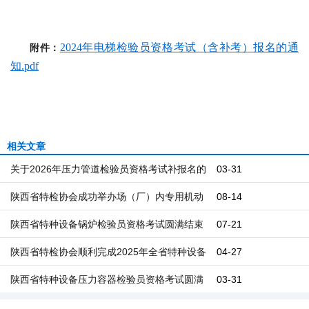
附件：
2024年电梯检验员资格考试（含补考）报名的通
知.pdf
相关文章
关于2026年压力管道检验员资格考试补报名的
03-31
通知
陕西省特检协会成功举办场（厂）内专用机动
08-14
车辆检验员资格考试
陕西省特种设备锅炉检验员资格考试圆满结束
07-21
百余名考生奔赴安全监管一线
陕西省特检协会顺利完成2025年全省特种设备
04-27
压力管道检验员资格考试工作
陕西省特种设备压力容器检验员资格考试圆满
03-31
举行 ——以考促学强本领 严把安全技术关