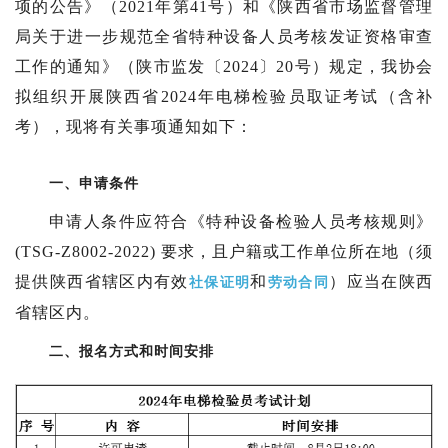
项的公告》（2021年第41号）和《陕西省市场监督管理
局关于进一步规范全省特种设备人员考核发证资格审查
工作的通知》（陕市监发
〔2024〕20号
）规定，我协会
拟组织开展陕西省2024年电梯检验员取证考试（含补
考），现将有关事项通知如下：
一、申请条件
申请人条件应符合《特种设备检验人员考核规则》
(TSG-Z8002-2022) 要求，且户籍或工作单位所在地（须
提供陕西省辖区内有效
和
）应当在陕西
社保证明
劳动合同
省辖区内。
二、报名方式和时间安排